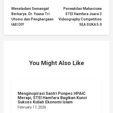
Meneladani Semangat
Perwakilan Mahasiswa
Berkarya: Dr. Yuana Tri
STEI Hamfara Juara 3
Utomo dan Penghargaan
Videography Competition
IAEI DIY
SEA SUKA 5.0
You Might Also Like
Menginspirasi Santri Ponpes HPAIC
Merapi, STEI Hamfara Bagikan Kunci
Sukses Kuliah Ekonomi Islam
February 17, 2026