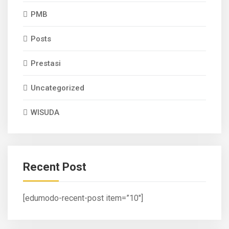
PMB
Posts
Prestasi
Uncategorized
WISUDA
Recent Post
[edumodo-recent-post item=”10″]