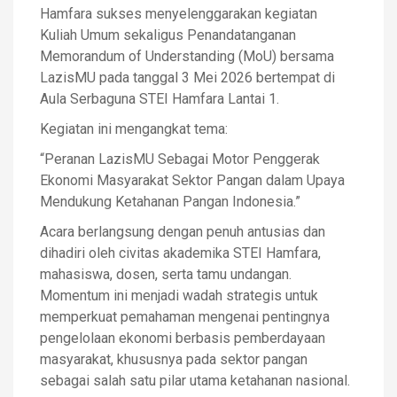
Hamfara sukses menyelenggarakan kegiatan
Kuliah Umum sekaligus Penandatanganan
Memorandum of Understanding (MoU) bersama
LazisMU pada tanggal 3 Mei 2026 bertempat di
Aula Serbaguna STEI Hamfara Lantai 1.
Kegiatan ini mengangkat tema:
“Peranan LazisMU Sebagai Motor Penggerak
Ekonomi Masyarakat Sektor Pangan dalam Upaya
Mendukung Ketahanan Pangan Indonesia.”
Acara berlangsung dengan penuh antusias dan
dihadiri oleh civitas akademika STEI Hamfara,
mahasiswa, dosen, serta tamu undangan.
Momentum ini menjadi wadah strategis untuk
memperkuat pemahaman mengenai pentingnya
pengelolaan ekonomi berbasis pemberdayaan
masyarakat, khususnya pada sektor pangan
sebagai salah satu pilar utama ketahanan nasional.