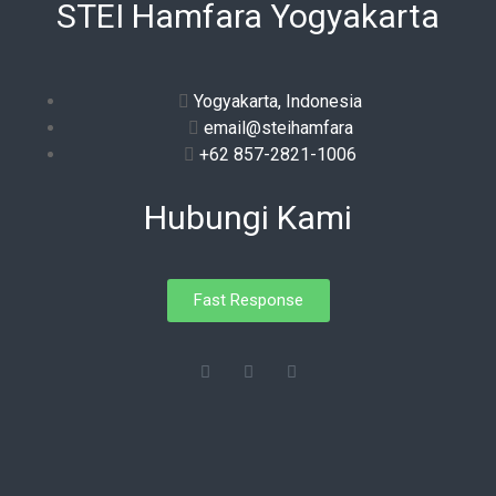
STEI Hamfara Yogyakarta
Yogyakarta, Indonesia
email@steihamfara
+62 857-2821-1006
Hubungi Kami
Fast Response