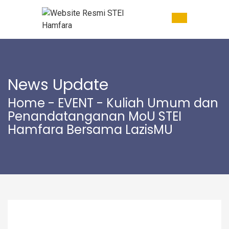
News Update
Home
-
EVENT
- Kuliah Umum dan
Penandatanganan MoU STEI
Hamfara Bersama LazisMU