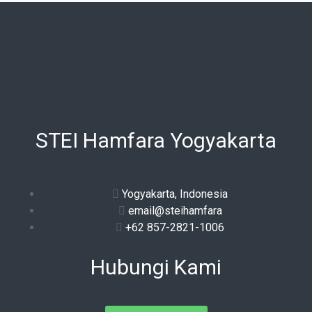
STEI Hamfara Yogyakarta
Yogyakarta, Indonesia
email@steihamfara
+62 857-2821-1006
Hubungi Kami