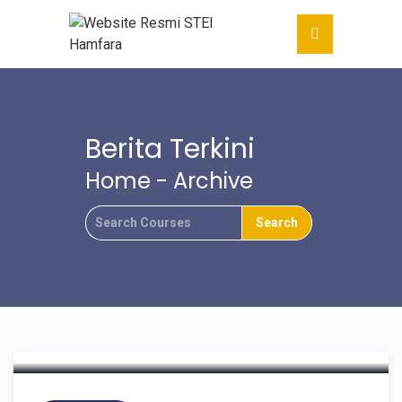
Berita Terkini
Home
- Archive
Mahasiswa STEI Hamfara
Juara 3 Call For Paper
Competition Pada Pentas
SEA SUKA 5.0