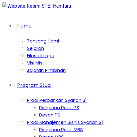
Home
Tentang Kami
Sejarah
Filosofi Logo
Visi Misi
Jajaran Pimpinan
Program Studi
Prodi Perbankan Syariah S1
Pimpinan Prodi PS
Dosen PS
Prodi Manajemen Bisnis Syariah S1
Pimpinan Prodi MBS
Dosen MBS