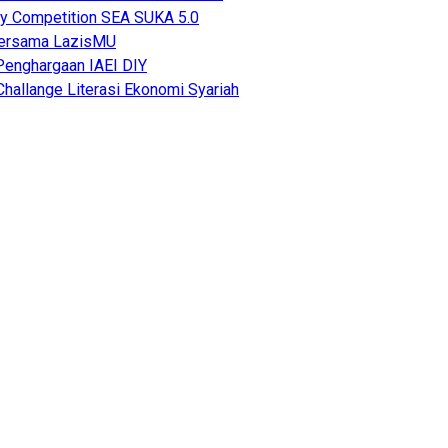
y Competition SEA SUKA 5.0
Bersama LazisMU
Penghargaan IAEI DIY
hallange Literasi Ekonomi Syariah