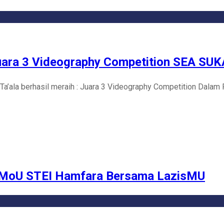
ara 3 Videography Competition SEA SUK
Ta’ala berhasil meraih : Juara 3 Videography Competition Dala
 MoU STEI Hamfara Bersama LazisMU