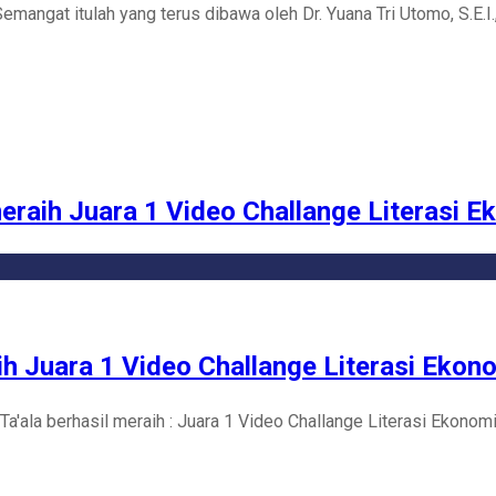
Semangat itulah yang terus dibawa oleh Dr. Yuana Tri Utomo, S.E.I
raih Juara 1 Video Challange Literasi E
 Juara 1 Video Challange Literasi Ekono
a'ala berhasil meraih : Juara 1 Video Challange Literasi Ekono