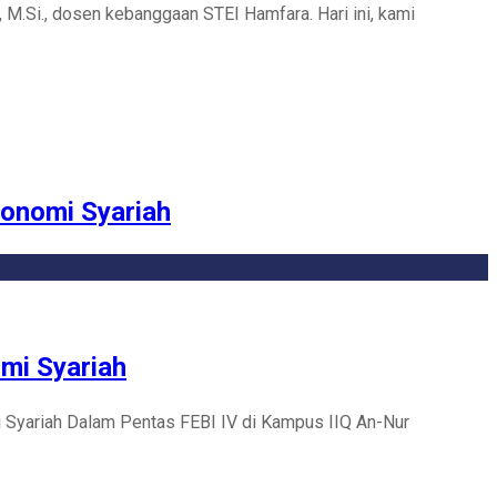
., M.Si., dosen kebanggaan STEI Hamfara. Hari ini, kami
konomi Syariah
mi Syariah
mi Syariah Dalam Pentas FEBI IV di Kampus IIQ An-Nur