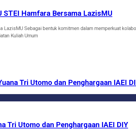
U STEI Hamfara Bersama LazisMU
LazisMU Sebagai bentuk komitmen dalam memperkuat kolaboras
iatan Kuliah Umum
Yuana Tri Utomo dan Penghargaan IAEI D
na Tri Utomo dan Penghargaan IAEI DIY