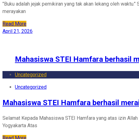
"Buku adalah jejak pemikiran yang tak akan lekang oleh waktu." 
merayakan
Read More
April 21, 2026
Mahasiswa STEI Hamfara berhasil me
Uncategorized
Uncategorized
Mahasiswa STEI Hamfara berhasil meraih
Selamat Kepada Mahasiswa STEI Hamfara yang atas izin Allah T
Yogyakarta Atas
Read More