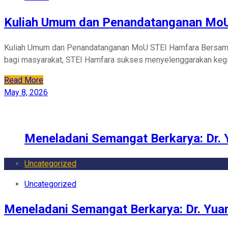
Kuliah Umum dan Penandatanganan Mo
Kuliah Umum dan Penandatanganan MoU STEI Hamfara Bersama 
bagi masyarakat, STEI Hamfara sukses menyelenggarakan keg
Read More
May 8, 2026
Meneladani Semangat Berkarya: Dr. 
Uncategorized
Uncategorized
Meneladani Semangat Berkarya: Dr. Yua