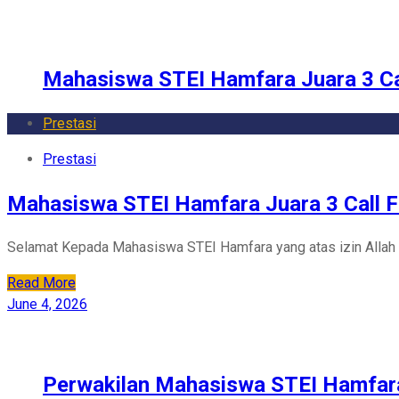
Mahasiswa STEI Hamfara Juara 3 Ca
Prestasi
Prestasi
Mahasiswa STEI Hamfara Juara 3 Call F
Selamat Kepada Mahasiswa STEI Hamfara yang atas izin Allah T
Read More
June 4, 2026
Perwakilan Mahasiswa STEI Hamfara