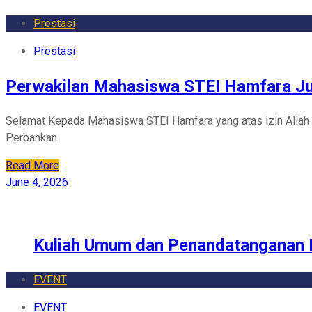
Prestasi
Prestasi
Perwakilan Mahasiswa STEI Hamfara Ju
Selamat Kepada Mahasiswa STEI Hamfara yang atas izin Allah 
Perbankan
Read More
June 4, 2026
Kuliah Umum dan Penandatanganan
EVENT
EVENT