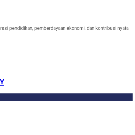
i pendidikan, pemberdayaan ekonomi, dan kontribusi nyata
IY