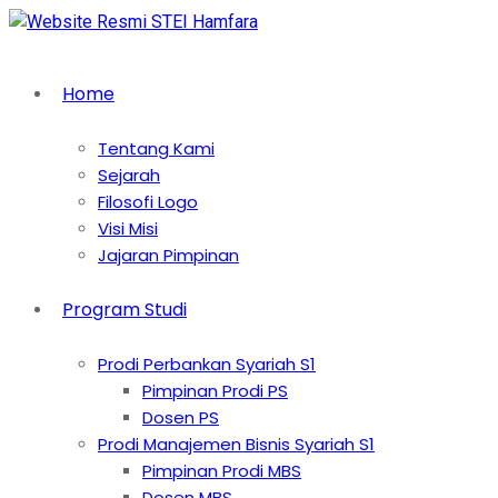
Home
Tentang Kami
Sejarah
Filosofi Logo
Visi Misi
Jajaran Pimpinan
Program Studi
Prodi Perbankan Syariah S1
Pimpinan Prodi PS
Dosen PS
Prodi Manajemen Bisnis Syariah S1
Pimpinan Prodi MBS
Dosen MBS