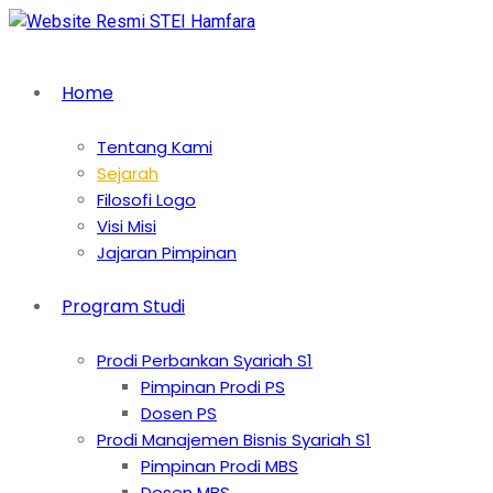
Home
Tentang Kami
Sejarah
Filosofi Logo
Visi Misi
Jajaran Pimpinan
Program Studi
Prodi Perbankan Syariah S1
Pimpinan Prodi PS
Dosen PS
Prodi Manajemen Bisnis Syariah S1
Pimpinan Prodi MBS
Dosen MBS