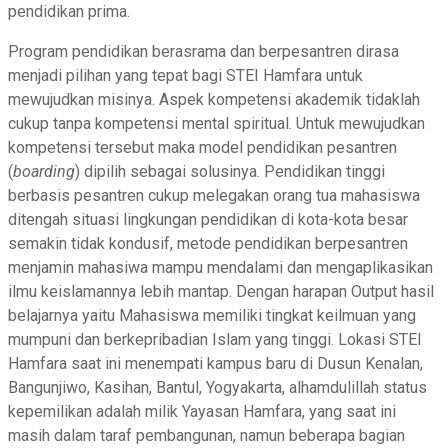
pendidikan prima.
Program pendidikan berasrama dan berpesantren dirasa
menjadi pilihan yang tepat bagi STEI Hamfara untuk
mewujudkan misinya. Aspek kompetensi akademik tidaklah
cukup tanpa kompetensi mental spiritual. Untuk mewujudkan
kompetensi tersebut maka model pendidikan pesantren
(
boarding
) dipilih sebagai solusinya. Pendidikan tinggi
berbasis pesantren cukup melegakan orang tua mahasiswa
ditengah situasi lingkungan pendidikan di kota-kota besar
semakin tidak kondusif, metode pendidikan berpesantren
menjamin mahasiwa mampu mendalami dan mengaplikasikan
ilmu keislamannya lebih mantap. Dengan harapan Output hasil
belajarnya yaitu Mahasiswa memiliki tingkat keilmuan yang
mumpuni dan berkepribadian Islam yang tinggi. Lokasi STEI
Hamfara saat ini menempati kampus baru di Dusun Kenalan,
Bangunjiwo, Kasihan, Bantul, Yogyakarta, alhamdulillah status
kepemilikan adalah milik Yayasan Hamfara, yang saat ini
masih dalam taraf pembangunan, namun beberapa bagian