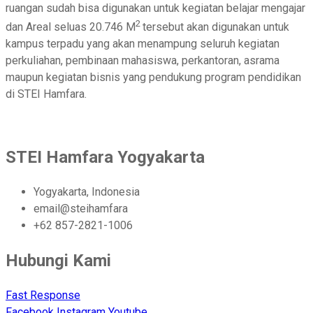
ruangan sudah bisa digunakan untuk kegiatan belajar mengajar
2
dan Areal seluas 20.746 M
tersebut akan digunakan untuk
kampus terpadu yang akan menampung seluruh kegiatan
perkuliahan, pembinaan mahasiswa, perkantoran, asrama
maupun kegiatan bisnis yang pendukung program pendidikan
di STEI Hamfara.
STEI Hamfara Yogyakarta
Yogyakarta, Indonesia
email@steihamfara
+62 857-2821-1006
Hubungi Kami
Fast Response
Facebook
Instagram
Youtube