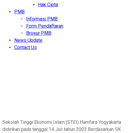
Hak Cipta
PMB
Informasi PMB
Form Pendaftaran
Brosur PMB
News Update
Contact Us
Sejarah
Home
- Sejarah
Sekolah Tinggi Ekonomi Islam (STEI) Hamfara Yogyakarta
didirikan pada tanggal 14 Juli tahun 2003 Berdasarkan SK