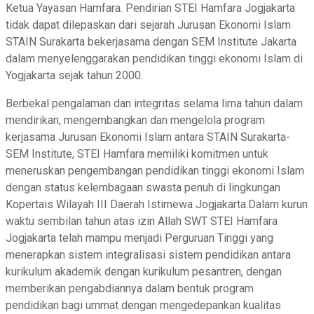
Ketua Yayasan Hamfara. Pendirian STEI Hamfara Jogjakarta
tidak dapat dilepaskan dari sejarah Jurusan Ekonomi Islam
STAIN Surakarta bekerjasama dengan SEM Institute Jakarta
dalam menyelenggarakan pendidikan tinggi ekonomi Islam di
Yogjakarta sejak tahun 2000.
Berbekal pengalaman dan integritas selama lima tahun dalam
mendirikan, mengembangkan dan mengelola program
kerjasama Jurusan Ekonomi Islam antara STAIN Surakarta-
SEM Institute, STEI Hamfara memiliki komitmen untuk
meneruskan pengembangan pendidikan tinggi ekonomi Islam
dengan status kelembagaan swasta penuh di lingkungan
Kopertais Wilayah III Daerah Istimewa Jogjakarta.Dalam kurun
waktu sembilan tahun atas izin Allah SWT STEI Hamfara
Jogjakarta telah mampu menjadi Perguruan Tinggi yang
menerapkan sistem integralisasi sistem pendidikan antara
kurikulum akademik dengan kurikulum pesantren, dengan
memberikan pengabdiannya dalam bentuk program
pendidikan bagi ummat dengan mengedepankan kualitas