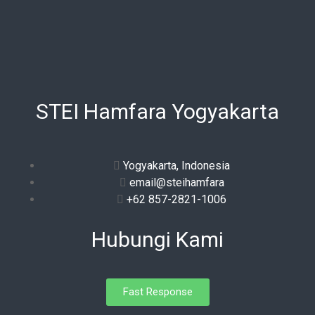
STEI Hamfara Yogyakarta
Yogyakarta, Indonesia
email@steihamfara
+62 857-2821-1006
Hubungi Kami
Fast Response