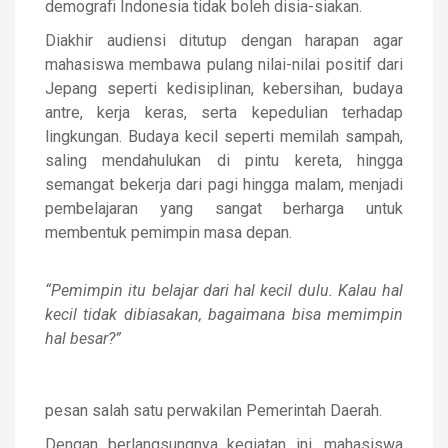
demografi Indonesia tidak boleh disia-siakan.
Diakhir audiensi ditutup dengan harapan agar
mahasiswa membawa pulang nilai-nilai positif dari
Jepang seperti kedisiplinan, kebersihan, budaya
antre, kerja keras, serta kepedulian terhadap
lingkungan. Budaya kecil seperti memilah sampah,
saling mendahulukan di pintu kereta, hingga
semangat bekerja dari pagi hingga malam, menjadi
pembelajaran yang sangat berharga untuk
membentuk pemimpin masa depan.
“Pemimpin itu belajar dari hal kecil dulu. Kalau hal
kecil tidak dibiasakan, bagaimana bisa memimpin
hal besar?”
pesan salah satu perwakilan Pemerintah Daerah.
Dengan berlangsungnya kegiatan ini, mahasiswa