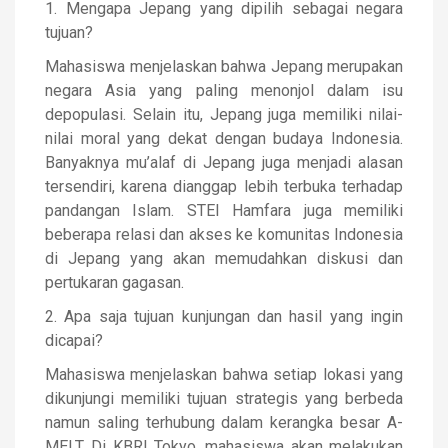
1. Mengapa Jepang yang dipilih sebagai negara
tujuan?
Mahasiswa menjelaskan bahwa Jepang merupakan
negara Asia yang paling menonjol dalam isu
depopulasi. Selain itu, Jepang juga memiliki nilai-
nilai moral yang dekat dengan budaya Indonesia.
Banyaknya mu’alaf di Jepang juga menjadi alasan
tersendiri, karena dianggap lebih terbuka terhadap
pandangan Islam. STEI Hamfara juga memiliki
beberapa relasi dan akses ke komunitas Indonesia
di Jepang yang akan memudahkan diskusi dan
pertukaran gagasan.
2. Apa saja tuj
uan kunjungan dan hasil yang ingin
dicapai?
Mahasiswa menjelaskan bahwa setiap lokasi yang
dikunjungi memiliki tujuan strategis yang berbeda
namun saling terhubung dalam kerangka besar A-
MELT. Di KBRI Tokyo, mahasiswa akan melakukan