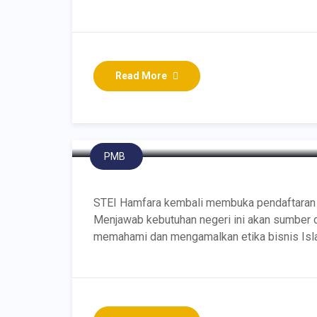
Read More
Penerimaan Mahasiswa
2025/2026
PMB
STEI Hamfara kembali membuka pendaftaran
Menjawab kebutuhan negeri ini akan sumber 
memahami dan mengamalkan etika bisnis Is