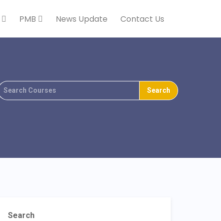
k
PMB
News Update
Contact Us
Search