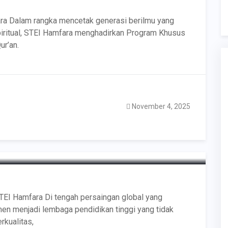
ra Dalam rangka mencetak generasi berilmu yang
piritual, STEI Hamfara menghadirkan Program Khusus
ur’an.
November 4, 2025
swa Berprestasi di STEI
TEI Hamfara Di tengah persaingan global yang
en menjadi lembaga pendidikan tinggi yang tidak
kualitas,