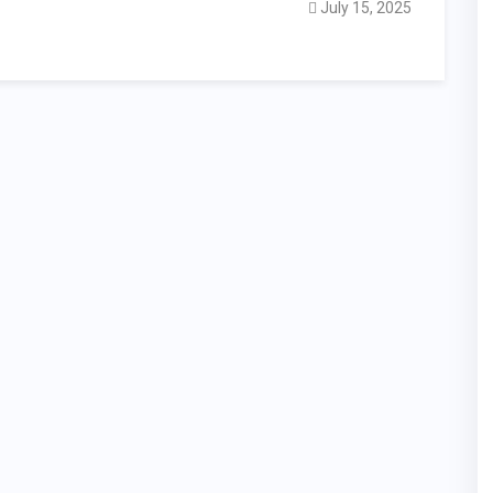
July 15, 2025