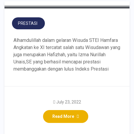
PRESTASI
Alhamdulillah dalam gelaran Wisuda STEI Hamfara
Angkatan ke XI tercatat salah satu Wisudawan yang
juga merupakan Hafizhah, yaitu Izma Nurillah
Unais,SE yang berhasil mencapai prestasi
membanggakan dengan lulus Indeks Prestasi
July 23, 2022
Read More
Wisudawan Summa
Cumlaude IPK Tertinggi