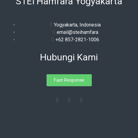
STEI Hamfara Yogyakarta
Yogyakarta, Indonesia
email@steihamfara
+62 857-2821-1006
Hubungi Kami
Fast Response