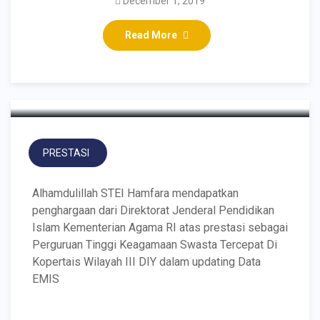
December 1, 2019
Read More
Hamfara Meraih EMIS
Award Kemenag RI 2019
PRESTASI
Alhamdulillah STEI Hamfara mendapatkan
penghargaan dari Direktorat Jenderal Pendidikan
Islam Kementerian Agama RI atas prestasi sebagai
Perguruan Tinggi Keagamaan Swasta Tercepat Di
Kopertais Wilayah III DIY dalam updating Data
EMIS