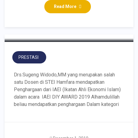
Read More
Dosen STEI Hamfara Raih
Penghargaan
PRESTASI
Drs.Sugeng Widodo,MM yang merupakan salah
satu Dosen di STEI Hamfara mendapatkan
Penghargaan dari IAEI (Ikatan Ahli Ekonomi Islam)
dalam acara IAEI DIY AWARD 2019 Alhamdulillah
beliau mendapatkan penghargaan Dalam kategori