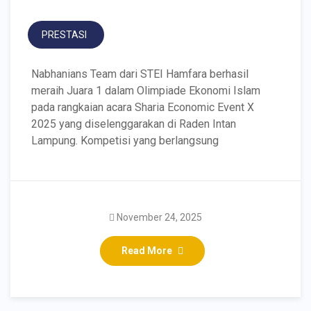
PRESTASI
Nabhanians Team dari STEI Hamfara berhasil
meraih Juara 1 dalam Olimpiade Ekonomi Islam
pada rangkaian acara Sharia Economic Event X
2025 yang diselenggarakan di Raden Intan
Lampung. Kompetisi yang berlangsung
November 24, 2025
Read More
Wisudawan Hafizh 30 Juz
IPK Summa Cumlaude