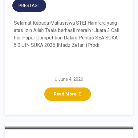
PRESTASI
Selamat Kepada Mahasiswa STEI Hamfara yang
atas izin Allah Ta’ala berhasil meraih : Juara 3 Call
For Paper Competition Dalam Pentas SEA SUKA
5.0 UIN SUKA 2026 Ihfadz Zefar (Prodi
Perwakilan Mahasiswa
June 4, 2026
STEI Hamfara Juara 3
Read More
Videography Competition
SEA SUKA 5.0