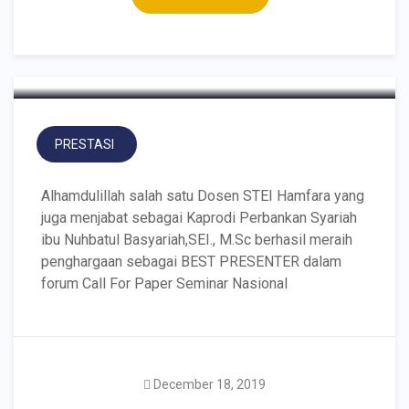
meraih Best Presenter
Seminar Nasional
PRESTASI
Alhamdulillah salah satu Dosen STEI Hamfara yang
juga menjabat sebagai Kaprodi Perbankan Syariah
ibu Nuhbatul Basyariah,SEI., M.Sc berhasil meraih
penghargaan sebagai BEST PRESENTER dalam
forum Call For Paper Seminar Nasional
December 18, 2019