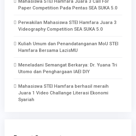
Mahasiswa STEI Hamfara Juara 3 Call For
Paper Competition Pada Pentas SEA SUKA 5.0
Perwakilan Mahasiswa STEI Hamfara Juara 3
Videography Competition SEA SUKA 5.0
Kuliah Umum dan Penandatanganan MoU STEI
Hamfara Bersama LazisMU
Meneladani Semangat Berkarya: Dr. Yuana Tri
Utomo dan Penghargaan IAEI DIY
Mahasiswa STEI Hamfara berhasil meraih
Juara 1 Video Challange Literasi Ekonomi
Syariah