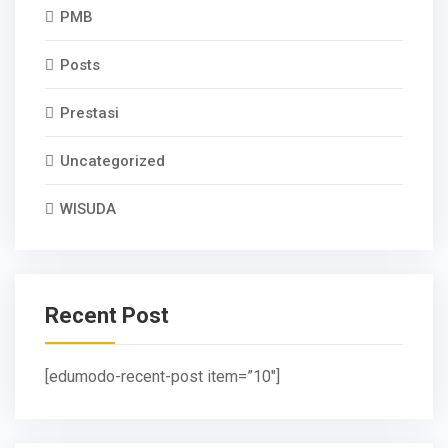
PMB
Posts
Prestasi
Uncategorized
WISUDA
Recent Post
[edumodo-recent-post item=”10″]