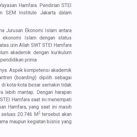
 Yayasan Hamfara. Pendirian STEI
an SEM Institute Jakarta dalam
ma Jurusan Ekonomi Islam antara
i ekonomi Islam dengan status
atas izin Allah SWT STEI Hamfara
kulum akademik dengan kurikulum
pendidikan prima.
sinya. Aspek kompetensi akademik
ntren (
boarding
) dipilih sebagai
 di kota-kota besar semakin tidak
a lebih mantap. Dengan harapan
i STEI Hamfara saat ini menempati
san Hamfara, yang saat ini masih
2
l seluas 20.746 M
tersebut akan
rama maupun kegiatan bisnis yang