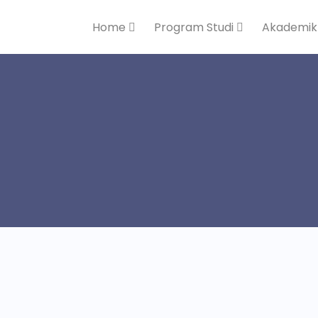
Home
Program Studi
Akademi