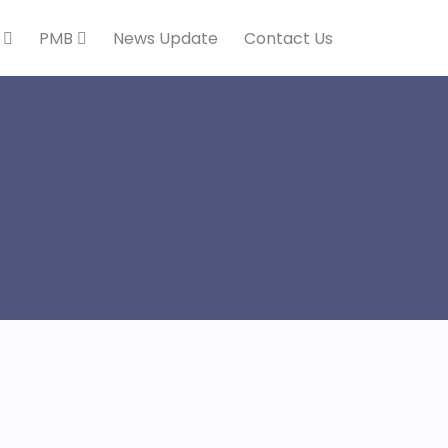
k
PMB
News Update
Contact Us