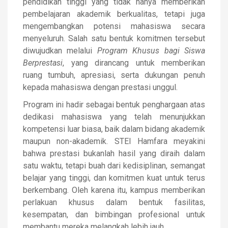
pendidikan tinggi yang tidak hanya memberikan
pembelajaran akademik berkualitas, tetapi juga
mengembangkan potensi mahasiswa secara
menyeluruh. Salah satu bentuk komitmen tersebut
diwujudkan melalui
Program Khusus bagi Siswa
Berprestasi
, yang dirancang untuk memberikan
ruang tumbuh, apresiasi, serta dukungan penuh
kepada mahasiswa dengan prestasi unggul.
Program ini hadir sebagai bentuk penghargaan atas
dedikasi mahasiswa yang telah menunjukkan
kompetensi luar biasa, baik dalam bidang akademik
maupun non-akademik. STEI Hamfara meyakini
bahwa prestasi bukanlah hasil yang diraih dalam
satu waktu, tetapi buah dari kedisiplinan, semangat
belajar yang tinggi, dan komitmen kuat untuk terus
berkembang. Oleh karena itu, kampus memberikan
perlakuan khusus dalam bentuk fasilitas,
kesempatan, dan bimbingan profesional untuk
membantu mereka melangkah lebih jauh.