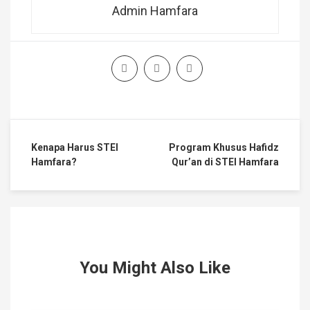
Admin Hamfara
Kenapa Harus STEI
Program Khusus Hafidz
Hamfara?
Qur’an di STEI Hamfara
You Might Also Like