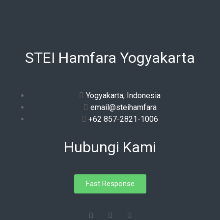
STEI Hamfara Yogyakarta
Yogyakarta, Indonesia
email@steihamfara
+62 857-2821-1006
Hubungi Kami
Fast Response